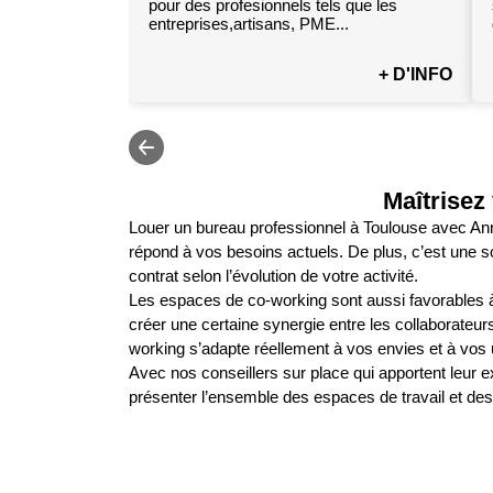
pour des profesionnels tels que les
entreprises,artisans, PME...
+ D'INFO
Maîtrisez
Louer un bureau professionnel à Toulouse avec Annexx
répond à vos besoins actuels. De plus, c’est une so
contrat selon l’évolution de votre activité.
Les espaces de co-working sont aussi favorables à
créer une certaine synergie entre les collaborateu
working s’adapte réellement à vos envies et à vos
Avec nos conseillers sur place qui apportent leur e
présenter l’ensemble des espaces de travail et des