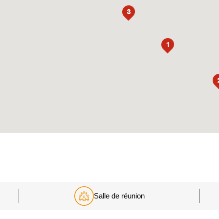
Salle de
réunion