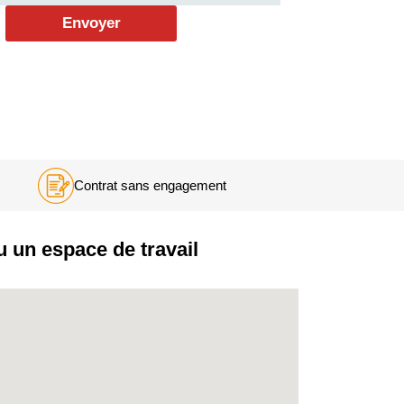
Contrat sans
engagement
u un espace de travail