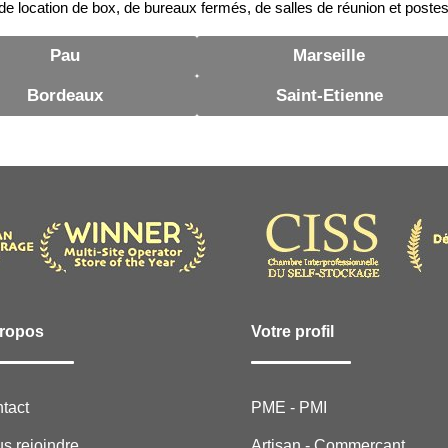
e location de box, de bureaux fermés, de salles de réunion et postes
Pau
Marseille
Bordeaux
Saint-Etienne
ropos
Votre profil
tact
PME - PMI
s rejoindre
Artisan - Commerçant