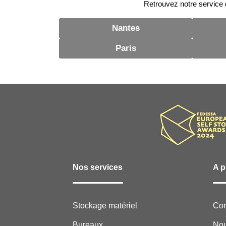
Retrouvez notre service d
Nantes
Paris
Nos services
A p
Stockage matériel
Con
Bureaux
Nou