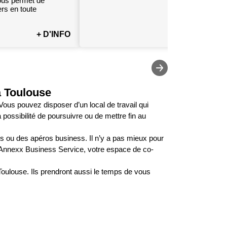
vous permet de
ers en toute
+ D'INFO
+ D'INF
à Toulouse
 Vous pouvez disposer d’un local de travail qui
possibilité de poursuivre ou de mettre fin au
s ou des apéros business. Il n’y a pas mieux pour
ce Annexx Business Service, votre espace de co-
 Toulouse. Ils prendront aussi le temps de vous