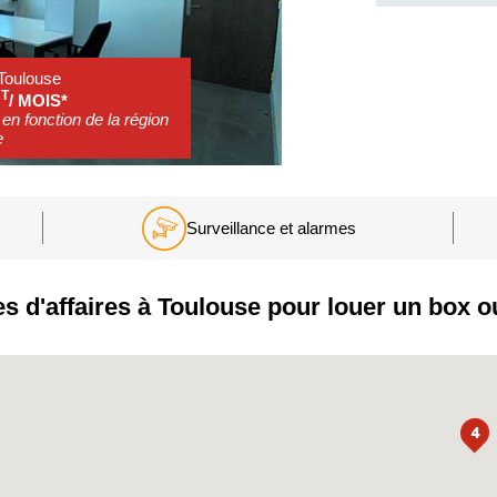
 Toulouse
T
/ MOIS*
en fonction de la région
e
Surveillance et alarmes
 d'affaires à Toulouse pour louer un box o