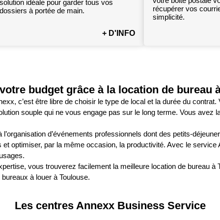
votre boite postale 
solution idéale pour garder tous vos
récupérer vos courri
dossiers à portée de main.
simplicité.
+ D'INFO
 votre budget grâce à la location de bureau 
, c’est être libre de choisir le type de local et la durée du contrat.
lution souple qui ne vous engage pas sur le long terme. Vous avez la 
 l’organisation d’événements professionnels dont des petits-déjeuner
rs et optimiser, par la même occasion, la productivité. Avec le servi
 usages.
xpertise, vous trouverez facilement la meilleure location de bureau à
 bureaux à louer à Toulouse.
Les centres Annexx Business Service